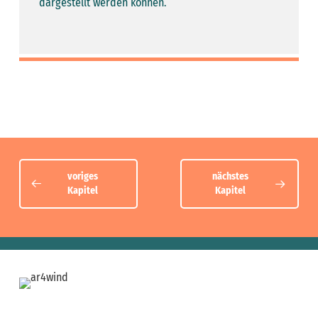
dargestellt werden können.
voriges
nächstes
Kapitel
Kapitel